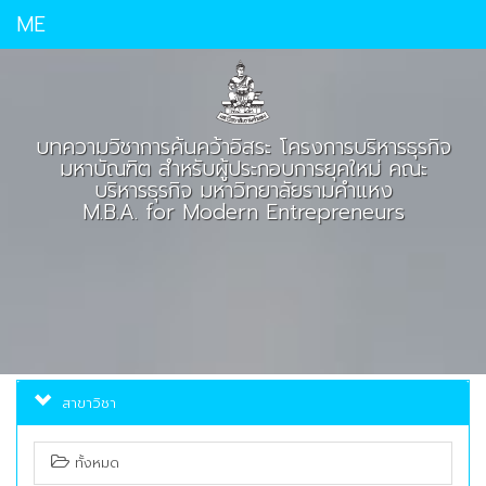
ME
บทความวิชาการค้นคว้าอิสระ โครงการบริหารธุรกิจ
มหาบัณฑิต สำหรับผู้ประกอบการยุคใหม่ คณะ
บริหารธุรกิจ มหาวิทยาลัยรามคำแหง
M.B.A. for Modern Entrepreneurs
สาขาวิชา
ทั้งหมด