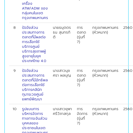
เครื่อง
ATM/ADM ของ
กลุ่มคนในเขต
กรุงเทพมหานคร
8
ปัจจัยส่วน
นายธนุตตร
การ
กรุงเทพมหานคร
2560
ประสมทางการ
ธน สุนทรกิ
ตลาด
(หัวหมาก)
ตลาดที่มีผลต่อ
ติ
(รุ่นที่
การเลือกใช้
7)
บริการศูนย์
บริการสุขภาพผู้
สูงอายุในยุค
ประเทศไทย 4.0
9
ปัจจัยส่วน
นางสาวนุช
การ
กรุงเทพมหานคร
2560
ประสมทางการ
ศรา ผลบุญ
ตลาด
(หัวหมาก)
ตลาดที่มีอิทธิพล
(รุ่นที่
ต่อการเลือกใช้
7)
บริการคลินิก
กุมารเวชศูนย์
แพทย์พัฒนา
10
รูปแบบการ
นางสาวยุพา
การ
กรุงเทพมหานคร
2560
บริหารจัดการ
ศรีวิภาสกุล
จัดการ
(หัวหมาก)
ทางการเงินส่วน
(รุ่นที่
บุคคลของ
7)
ประชาชนในเขต
กรุงเทพมหานคร