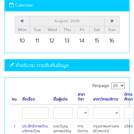
Calendar
«
»
August, 2026
Mon
Tue
Wed
Thu
Fri
Sat
Sun
10
11
12
13
14
15
16
คำอธิบาย การสืบค้นข้อมูล
Perpage:
สาขา
ปีการ
No.
ชื่อเรื่อง
ชื่อผู้แต่ง
วิชา
สาขาวิทยบริการ
ศึกษา
1
ประสิทธิภาพด้าน
นายวิบุญ
การ
กรุงเทพมหานคร
2562
บริการด้วย
สุภาพเจริญ
จัดการ
(หัวหมาก)