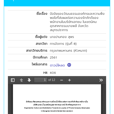
ชื่อเรื่อง
ปัจจัยของวัฒนธรรมองค์กรและความพึง
พอใจที่ส่งผลต่อความจงรักภักดีของ
พนักงานในบริษัทเอกชน ในเขตนิคม
อุตสาหกรรมบางพลี จังหวัด
สมุทรปราการ
ชื่อผู้แต่ง
นางปานทอง สุพร
สาขาวิชา
การจัดการ (รุ่นที่ 8)
สาขาวิทยบริการ
กรุงเทพมหานคร (หัวหมาก)
ปีการศึกษา
2561
ไฟล์เอกสาร
ดาวน์โหลด
Hit
406