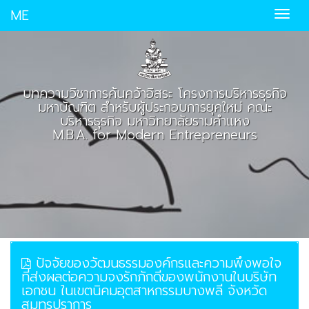
ME
บทความวิชาการค้นคว้าอิสระ โครงการบริหารธุรกิจ
มหาบัณฑิต สำหรับผู้ประกอบการยุคใหม่ คณะ
บริหารธุรกิจ มหาวิทยาลัยรามคำแหง
M.B.A. for Modern Entrepreneurs
ปัจจัยของวัฒนธรรมองค์กรและความพึงพอใจ
ที่ส่งผลต่อความจงรักภักดีของพนักงานในบริษัท
เอกชน ในเขตนิคมอุตสาหกรรมบางพลี จังหวัด
สมุทรปราการ