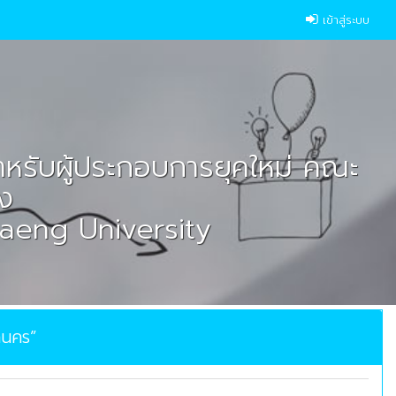
เข้าสู่ระบบ
ำหรับผู้ประกอบการยุคใหม่ คณะ
หง
aeng University
านคร”