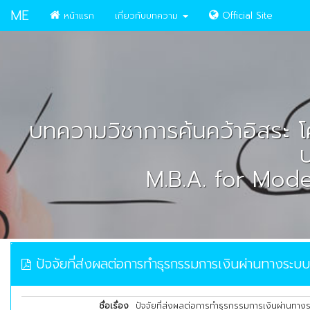
ME
หน้าแรก
เกี่ยวกับบทความ
Official Site
บทความวิชาการค้นคว้าอิสระ โ
บ
M.B.A. for Mod
ปัจจัยที่ส่งผลต่อการทำธุรกรรมการเงินผ่านทางระ
ชื่อเรื่อง
ปัจจัยที่ส่งผลต่อการทำธุรกรรมการเงินผ่านท