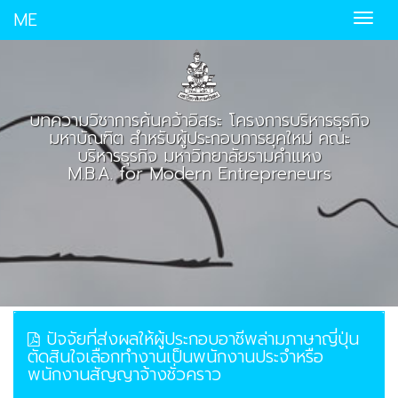
ME
บทความวิชาการค้นคว้าอิสระ โครงการบริหารธุรกิจ
มหาบัณฑิต สำหรับผู้ประกอบการยุคใหม่ คณะ
บริหารธุรกิจ มหาวิทยาลัยรามคำแหง
M.B.A. for Modern Entrepreneurs
ปัจจัยที่ส่งผลให้ผู้ประกอบอาชีพล่ามภาษาญี่ปุ่น
ตัดสินใจเลือกทำงานเป็นพนักงานประจำหรือ
พนักงานสัญญาจ้างชั่วคราว