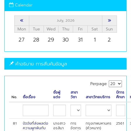
Calendar
«
»
July, 2026
Mon
Tue
Wed
Thu
Fri
Sat
Sun
27
28
29
30
31
1
2
คำอธิบาย การสืบค้นข้อมูล
Perpage:
ชื่อผู้
สาขา
ปีการ
No.
ชื่อเรื่อง
แต่ง
วิชา
สาขาวิทยบริการ
ศึกษา
81
ปัจจัยที่ส่งผลต่อ
นางสาว
การ
กรุงเทพมหานคร
2561
ความผูกพันกับ
อรสิมา
จัดการ
(หัวหมาก)