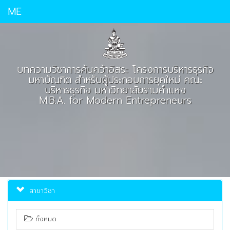
ME
บทความวิชาการค้นคว้าอิสระ โครงการบริหารธุรกิจ
มหาบัณฑิต สำหรับผู้ประกอบการยุคใหม่ คณะ
บริหารธุรกิจ มหาวิทยาลัยรามคำแหง
M.B.A. for Modern Entrepreneurs
สาขาวิชา
ทั้งหมด