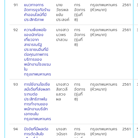
91
แนวทางการ
นาย
การ
กรุงเทพมหานคร
2561
จัดการธุรกิจร้าน
วัชรพล
จัดการ
(หัวหมาก)
ค้าออนไลน์ที่มี
แย้ม
(รุ่นที่
ประสิทธิภาพ
ประสงค์
8)
92
ความพึงพอใจ
นางสาว
การ
กรุงเทพมหานคร
2561
ของนักท่อง
นวพร
จัดการ
(หัวหมาก)
เที่ยวจาก
ปาสวน
(รุ่นที่
สาธารณรัฐ
8)
ประชาชนจีนที่มี
ต่อคุณภาพการ
บริการของ
พนักงานโรงแรม
ใน
กรุงเทพมหานคร
93
การใช้งานโซเชีย
นางสาว
การ
กรุงเทพมหานคร
2561
ลมีเดียที่ส่งผลก
สิลาวลี
จัดการ
(หัวหมาก)
ระทบต่อ
แสวง
(รุ่นที่
ประสิทธิภาพใน
ผล
8)
การทำงานของ
พนักงานบริษัท
เอกชนใน
กรุงเทพมหานคร
94
ปัจจัยที่มีผลต่อ
นางสา
การ
กรุงเทพมหานคร
2561
การตัดสินใจ
วนิรชา
จัดการ
(หัวหมาก)